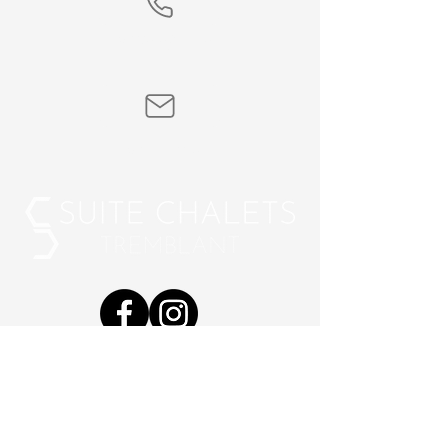
Par télephone
Par courriel