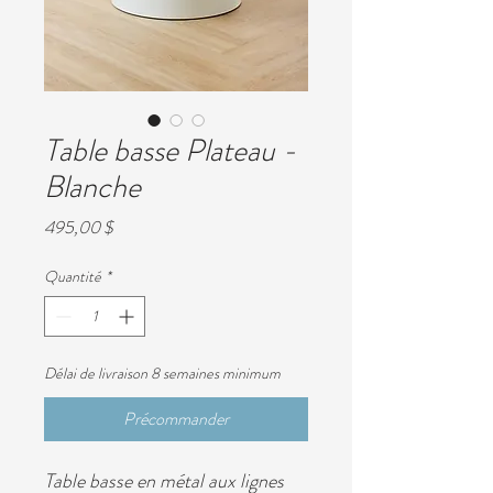
Table basse Plateau -
Blanche
Prix
495,00 $
Quantité
*
Délai de livraison 8 semaines minimum
Précommander
Table basse en métal aux lignes